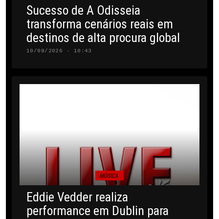
Sucesso de A Odisseia
transforma cenários reais em
destinos de alta procura global
10/08/2026 · 10:43
MÚSICA
Eddie Vedder realiza
performance em Dublin para