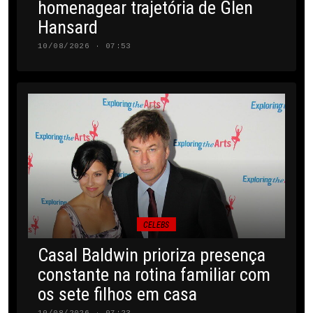
homenagear trajetória de Glen
Hansard
10/08/2026 · 07:53
CELEBS
Casal Baldwin prioriza presença
constante na rotina familiar com
os sete filhos em casa
10/08/2026 · 07:23