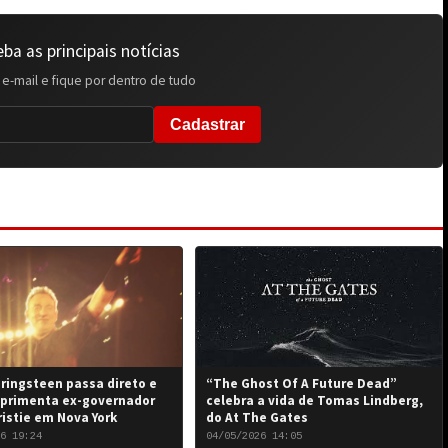
ba as principais notícias
 e-mail e fique por dentro de tudo
Cadastrar
ringsteen passa direto e
“The Ghost Of A Future Dead”
primenta ex-governador
celebra a vida de Tomas Lindberg,
ristie em Nova York
do At The Gates
6 19:24
04/05/2026 14:05