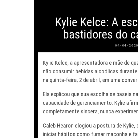
Kylie Kelce: A es
bastidores do c
04/04/202
Kylie Kelce, a apresentadora e mãe de qua
não consumir bebidas alcoólicas durante 
na quinta-feira, 2 de abril, em uma conv
Ela explicou que sua escolha se baseia na
capacidade de gerenciamento. Kylie afir
completamente sincera, nunca experimen
Caleb Hearon elogiou a postura de Kylie,
iniciar hábitos como fumar maconha e f