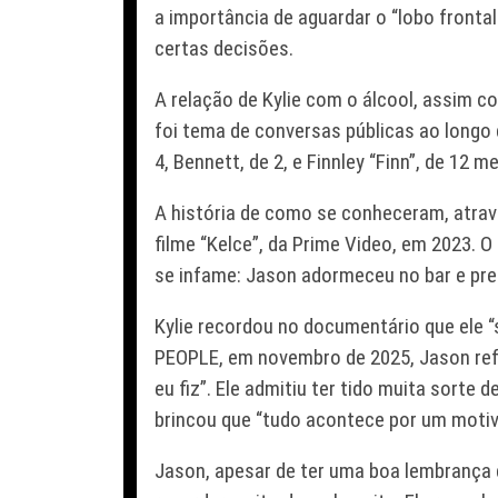
a importância de aguardar o “lobo front
certas decisões.
A relação de Kylie com o álcool, assim c
foi tema de conversas públicas ao longo d
4, Bennett, de 2, e Finnley “Finn”, de 12
A história de como se conheceram, atrav
filme “Kelce”, da Prime Video, em 2023. O
se infame: Jason adormeceu no bar e pre
Kylie recordou no documentário que ele 
PEOPLE, em novembro de 2025, Jason refl
eu fiz”. Ele admitiu ter tido muita sort
brincou que “tudo acontece por um motiv
Jason, apesar de ter uma boa lembrança d