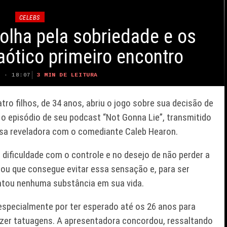
CELEBS
colha pela sobriedade e os
aótico primeiro encontro
3 MIN DE LEITURA
6 · 18:07
tro filhos, de 34 anos, abriu o jogo sobre sua decisão de
o episódio de seu podcast “Not Gonna Lie”, transmitido
ersa reveladora com o comediante Caleb Hearon.
 dificuldade com o controle e no desejo de não perder a
mou que consegue evitar essa sensação e, para ser
tou nenhuma substância em sua vida.
 especialmente por ter esperado até os 26 anos para
azer tatuagens. A apresentadora concordou, ressaltando