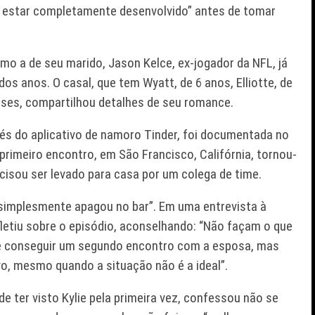
al estar completamente desenvolvido” antes de tomar
omo a de seu marido, Jason Kelce, ex-jogador da NFL, já
os anos. O casal, que tem Wyatt, de 6 anos, Elliotte, de
 meses, compartilhou detalhes de seu romance.
és do aplicativo de namoro Tinder, foi documentada no
 primeiro encontro, em São Francisco, Califórnia, tornou-
cisou ser levado para casa por um colega de time.
“simplesmente apagou no bar”. Em uma entrevista à
etiu sobre o episódio, aconselhando: “Não façam o que
e de conseguir um segundo encontro com a esposa, mas
o, mesmo quando a situação não é a ideal”.
e ter visto Kylie pela primeira vez, confessou não se