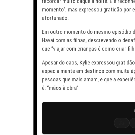
recordar muito daquela noite. Ele reconh
momento”, mas expressou gratidão por el
afortunado.
Em outro momento do mesmo episódio do 
Havaí com as filhas, descrevendo o desaf
que “viajar com crianças é como criar fi
Apesar do caos, Kylie expressou gratidão p
especialmente em destinos com muita ág
pessoas que mais amam, e que a experiênci
é: “mãos à obra”.
👍