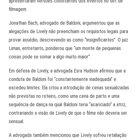
apresentaram versões conflitantes dos eventos no set de
filmagem.
Jonathan Bach, advogado de Baldoni, argumentou que as
alegações de Lively não preenchiam os requisitos legais para
provar assédio, descrevendo-as como “insignificantes”. O juiz
Liman, entretanto, ponderou que “um monte de pequenas
coisas pode se somar a algo muito maior”.
Em defesa de Lively, a advogada Esra Hudson afirmou que a
conduta de Baldoni foi “constantemente inadequada” e
excedeu limites. Ela citou a introdução de cenas sexualizadas
não previstas no roteiro, como uma cena de parto e uma
sequência de dança na qual Baldoni teria “acariciado” a atriz,
contrariando a visão de Lively de que o filme não deveria ser
sensual.
A advogada também mencionou que Lively sofreu retaliação