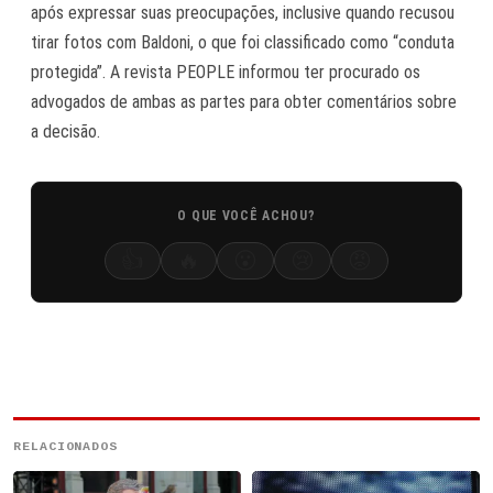
após expressar suas preocupações, inclusive quando recusou
tirar fotos com Baldoni, o que foi classificado como “conduta
protegida”. A revista PEOPLE informou ter procurado os
advogados de ambas as partes para obter comentários sobre
a decisão.
O QUE VOCÊ ACHOU?
👍
🔥
😮
😢
😡
RELACIONADOS