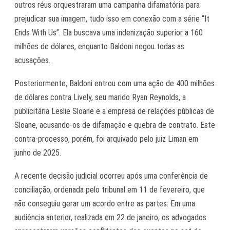
outros réus orquestraram uma campanha difamatória para
prejudicar sua imagem, tudo isso em conexão com a série “It
Ends With Us”. Ela buscava uma indenização superior a 160
milhões de dólares, enquanto Baldoni negou todas as
acusações.
Posteriormente, Baldoni entrou com uma ação de 400 milhões
de dólares contra Lively, seu marido Ryan Reynolds, a
publicitária Leslie Sloane e a empresa de relações públicas de
Sloane, acusando-os de difamação e quebra de contrato. Este
contra-processo, porém, foi arquivado pelo juiz Liman em
junho de 2025.
A recente decisão judicial ocorreu após uma conferência de
conciliação, ordenada pelo tribunal em 11 de fevereiro, que
não conseguiu gerar um acordo entre as partes. Em uma
audiência anterior, realizada em 22 de janeiro, os advogados