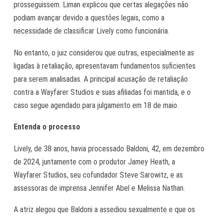
prosseguissem. Liman explicou que certas alegações não
podiam avançar devido a questões legais, como a
necessidade de classificar Lively como funcionária.
No entanto, o juiz considerou que outras, especialmente as
ligadas à retaliação, apresentavam fundamentos suficientes
para serem analisadas. A principal acusação de retaliação
contra a Wayfarer Studios e suas afiliadas foi mantida, e o
caso segue agendado para julgamento em 18 de maio.
Entenda o processo
Lively, de 38 anos, havia processado Baldoni, 42, em dezembro
de 2024, juntamente com o produtor Jamey Heath, a
Wayfarer Studios, seu cofundador Steve Sarowitz, e as
assessoras de imprensa Jennifer Abel e Melissa Nathan.
A atriz alegou que Baldoni a assediou sexualmente e que os