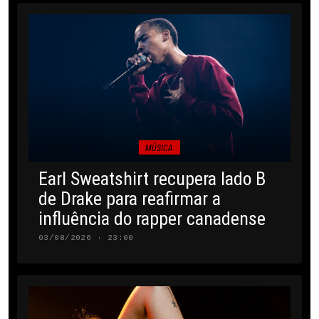
MÚSICA
Earl Sweatshirt recupera lado B
de Drake para reafirmar a
influência do rapper canadense
03/08/2026 · 23:00