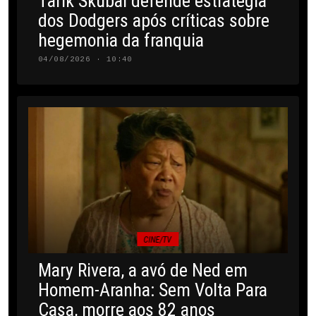
Tarik Skubal defende estratégia
dos Dodgers após críticas sobre
hegemonia da franquia
04/08/2026 · 10:40
CINE/TV
Mary Rivera, a avó de Ned em
Homem-Aranha: Sem Volta Para
Casa, morre aos 82 anos