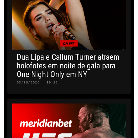
CELEBS
Dua Lipa e Callum Turner atraem
holofotes em noite de gala para
One Night Only em NY
03/08/2026 · 19:19