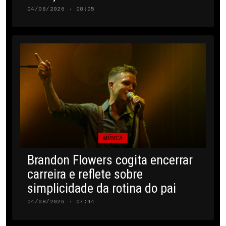
04/08/2026 · 08:05
MÚSICA
Brandon Flowers cogita encerrar
carreira e reflete sobre
simplicidade da rotina do pai
04/08/2026 · 07:44