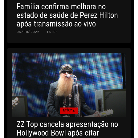
Família confirma melhora no
estado de saúde de Perez Hilton
após transmissão ao vivo
06/08/2026 · 16:04
MÚSICA
ZZ Top cancela apresentação no
Hollywood Bowl após citar