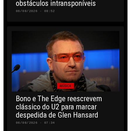
obstáculos intransponíveis
06/08/2026 · 08:52
MÚSICA
Bono e The Edge reescrevem
clássico do U2 para marcar
despedida de Glen Hansard
06/08/2026 · 07:34