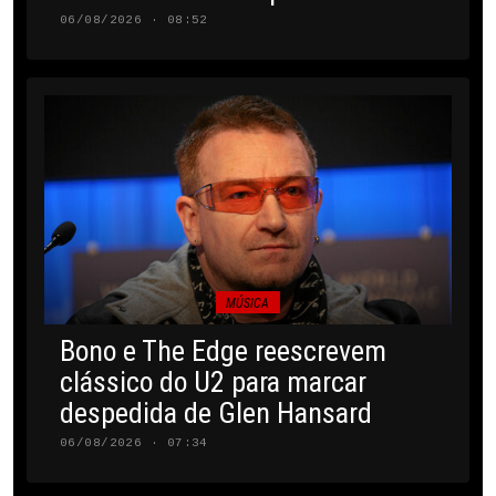
06/08/2026 · 08:52
MÚSICA
Bono e The Edge reescrevem
clássico do U2 para marcar
despedida de Glen Hansard
06/08/2026 · 07:34