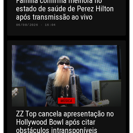
Família confirma melhora no
estado de saúde de Perez Hilton
após transmissão ao vivo
06/08/2026 · 16:04
MÚSICA
ZZ Top cancela apresentação no
Hollywood Bowl após citar
obstáculos intransponíveis