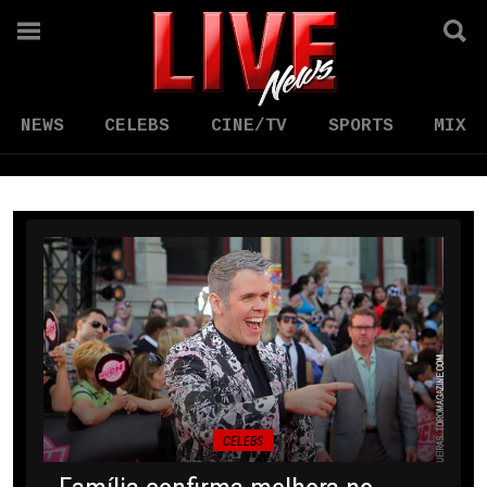
NEWS
CELEBS
CINE/TV
SPORTS
MIX
CELEBS