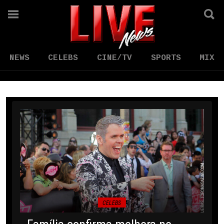
NEWS
CELEBS
CINE/TV
SPORTS
MIX
CELEBS