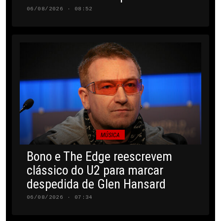
06/08/2026 · 08:52
MÚSICA
Bono e The Edge reescrevem
clássico do U2 para marcar
despedida de Glen Hansard
06/08/2026 · 07:34