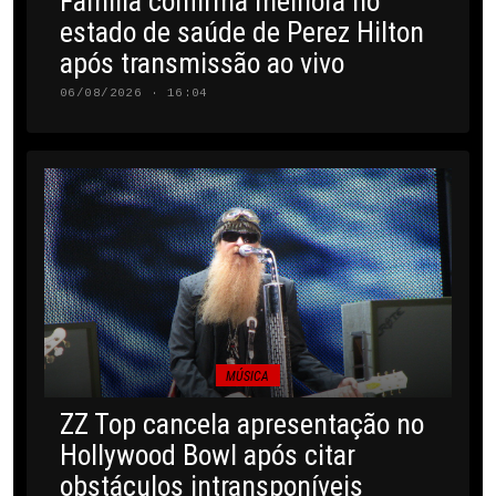
Família confirma melhora no
estado de saúde de Perez Hilton
após transmissão ao vivo
06/08/2026 · 16:04
MÚSICA
ZZ Top cancela apresentação no
Hollywood Bowl após citar
obstáculos intransponíveis