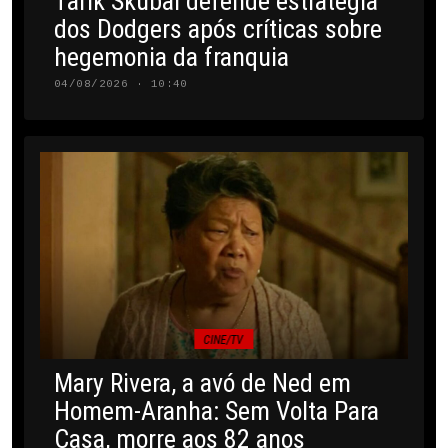
Tarik Skubal defende estratégia
dos Dodgers após críticas sobre
hegemonia da franquia
04/08/2026 · 10:40
CINE/TV
Mary Rivera, a avó de Ned em
Homem-Aranha: Sem Volta Para
Casa, morre aos 82 anos