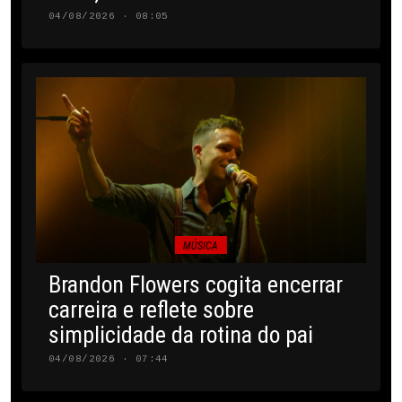
04/08/2026 · 08:05
MÚSICA
Brandon Flowers cogita encerrar
carreira e reflete sobre
simplicidade da rotina do pai
04/08/2026 · 07:44