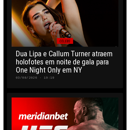
CELEBS
Dua Lipa e Callum Turner atraem
holofotes em noite de gala para
One Night Only em NY
03/08/2026 · 19:19