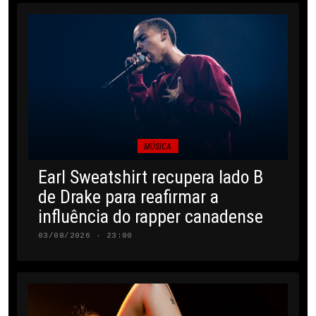
MÚSICA
Earl Sweatshirt recupera lado B
de Drake para reafirmar a
influência do rapper canadense
03/08/2026 · 23:00