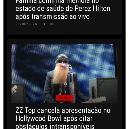
Família confirma melhora no
estado de saúde de Perez Hilton
após transmissão ao vivo
06/08/2026 · 16:04
MÚSICA
ZZ Top cancela apresentação no
Hollywood Bowl após citar
obstáculos intransponíveis