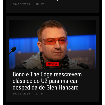
06/08/2026 · 08:52
MÚSICA
Bono e The Edge reescrevem
clássico do U2 para marcar
despedida de Glen Hansard
06/08/2026 · 07:34