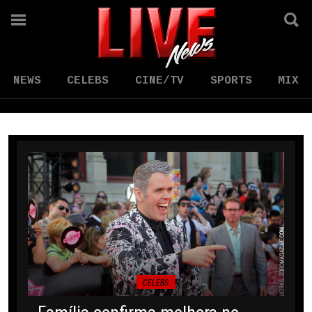
NEWS
CELEBS
CINE/TV
SPORTS
MIX
CELEBS