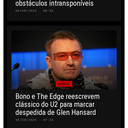
obstáculos intransponíveis
06/08/2026 · 08:52
MÚSICA
Bono e The Edge reescrevem
clássico do U2 para marcar
despedida de Glen Hansard
06/08/2026 · 07:34