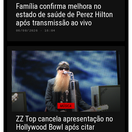
Família confirma melhora no
estado de saúde de Perez Hilton
após transmissão ao vivo
06/08/2026 · 16:04
MÚSICA
ZZ Top cancela apresentação no
Hollywood Bowl após citar