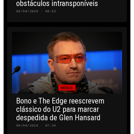
obstáculos intransponíveis
06/08/2026 · 08:52
MÚSICA
Bono e The Edge reescrevem
clássico do U2 para marcar
despedida de Glen Hansard
06/08/2026 · 07:34