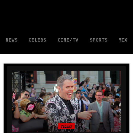
NEWS
CELEBS
CINE/TV
SPORTS
MIX
CELEBS