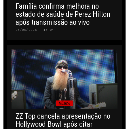
Família confirma melhora no
estado de saúde de Perez Hilton
após transmissão ao vivo
06/08/2026 · 16:04
MÚSICA
ZZ Top cancela apresentação no
Hollywood Bowl após citar