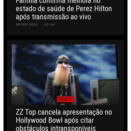
Família confirma melhora no
estado de saúde de Perez Hilton
após transmissão ao vivo
06/08/2026 · 16:04
MÚSICA
ZZ Top cancela apresentação no
Hollywood Bowl após citar
obstáculos intransponíveis