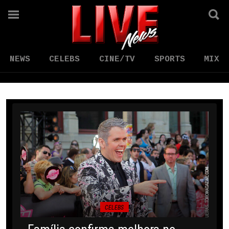
NEWS
CELEBS
CINE/TV
SPORTS
MIX
CELEBS