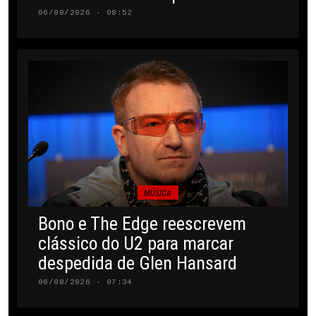
06/08/2026 · 08:52
MÚSICA
Bono e The Edge reescrevem
clássico do U2 para marcar
despedida de Glen Hansard
06/08/2026 · 07:34