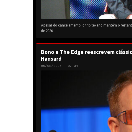
Apesar do cancelamento, o trio texano mantém o restante
de 2026.
Bono e The Edge reescrevem clássic
Hansard
06/08/2026 · 07:34