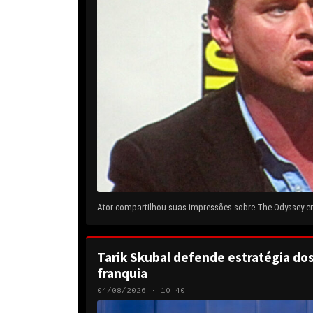
Ator compartilhou suas impressões sobre The Odyssey em 
Tarik Skubal defende estratégia do
franquia
04/08/2026 · 10:40