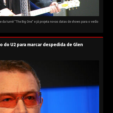
 da turnê “The Big One” e já projeta novas datas de shows para o verão
o do U2 para marcar despedida de Glen