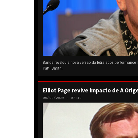
Banda revelou a nova versão da letra após performance
Patti Smith.
Elliot Page revive impacto de A Orig
06/08/2026 · 07:13