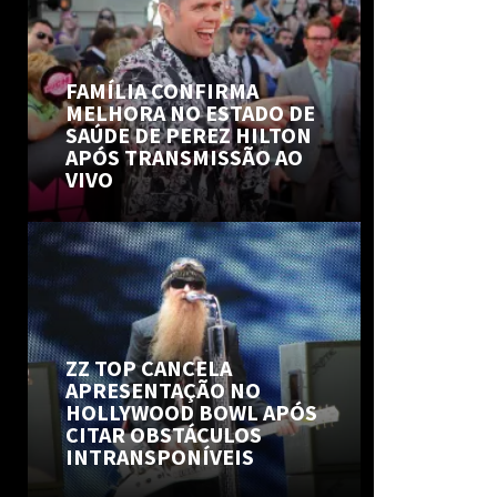
FAMÍLIA CONFIRMA
MELHORA NO ESTADO DE
SAÚDE DE PEREZ HILTON
APÓS TRANSMISSÃO AO
VIVO
ZZ TOP CANCELA
APRESENTAÇÃO NO
HOLLYWOOD BOWL APÓS
CITAR OBSTÁCULOS
INTRANSPONÍVEIS