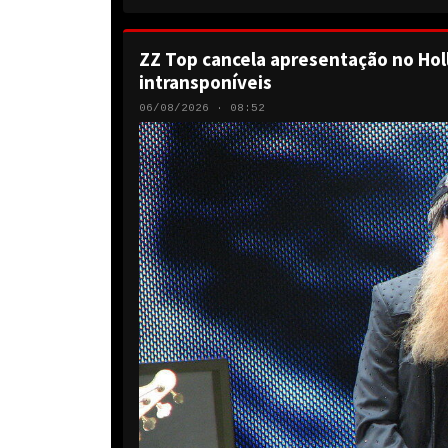
ZZ Top cancela apresentação no Hol
intransponíveis
06/08/2026 · 08:52