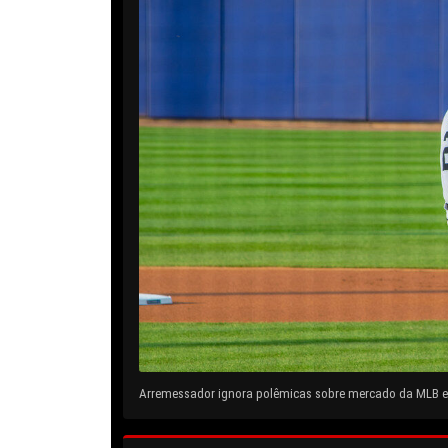
Arremessador ignora polêmicas sobre mercado da MLB e 