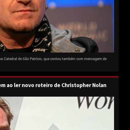
 na Catedral de São Patrício, que contou também com mensagem de
em ao ler novo roteiro de Christopher Nolan