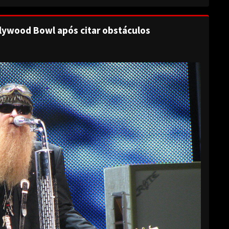
lywood Bowl após citar obstáculos