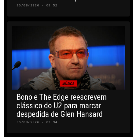
06/08/2026 · 08:52
MÚSICA
Bono e The Edge reescrevem
clássico do U2 para marcar
despedida de Glen Hansard
06/08/2026 · 07:34