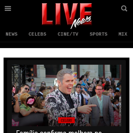
NEWS
CELEBS
CINE/TV
SPORTS
MIX
CELEBS