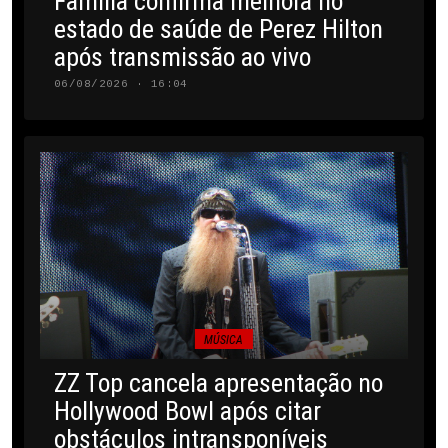
Família confirma melhora no
estado de saúde de Perez Hilton
após transmissão ao vivo
06/08/2026 · 16:04
MÚSICA
ZZ Top cancela apresentação no
Hollywood Bowl após citar
obstáculos intransponíveis