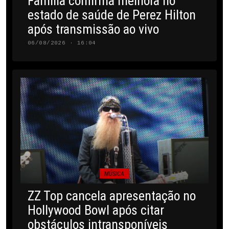
Família confirma melhora no
estado de saúde de Perez Hilton
após transmissão ao vivo
06/08/2026 · 16:04
MÚSICA
ZZ Top cancela apresentação no
Hollywood Bowl após citar
obstáculos intransponíveis