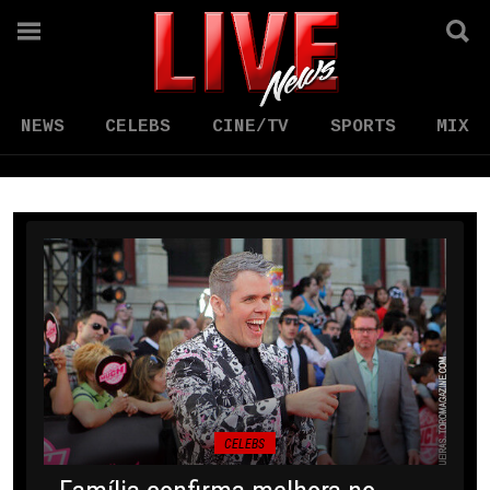
NEWS
CELEBS
CINE/TV
SPORTS
MIX
CELEBS