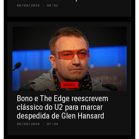
06/08/2026 · 08:52
MÚSICA
Bono e The Edge reescrevem
clássico do U2 para marcar
despedida de Glen Hansard
06/08/2026 · 07:34