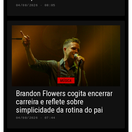
04/08/2026 · 08:05
MÚSICA
Brandon Flowers cogita encerrar
carreira e reflete sobre
simplicidade da rotina do pai
04/08/2026 · 07:44