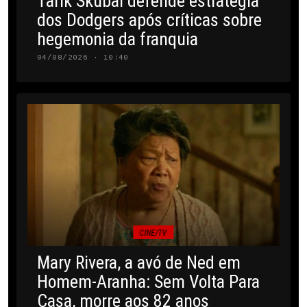
Tarik Skubal defende estratégia
dos Dodgers após críticas sobre
hegemonia da franquia
04/08/2026 · 10:40
CINE/TV
Mary Rivera, a avó de Ned em
Homem-Aranha: Sem Volta Para
Casa, morre aos 82 anos