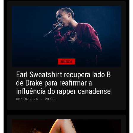
MÚSICA
Earl Sweatshirt recupera lado B
de Drake para reafirmar a
influência do rapper canadense
03/08/2026 · 23:00