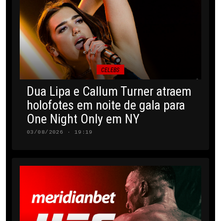
CELEBS
Dua Lipa e Callum Turner atraem
holofotes em noite de gala para
One Night Only em NY
03/08/2026 · 19:19