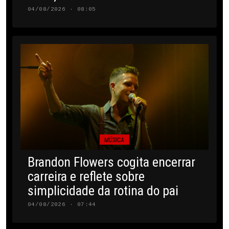
04/08/2026 · 08:05
MÚSICA
Brandon Flowers cogita encerrar
carreira e reflete sobre
simplicidade da rotina do pai
04/08/2026 · 07:44