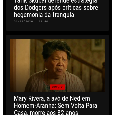
Tarik Skubal defende estratégia
dos Dodgers após críticas sobre
hegemonia da franquia
04/08/2026 · 10:40
CINE/TV
Mary Rivera, a avó de Ned em
Homem-Aranha: Sem Volta Para
Casa, morre aos 82 anos