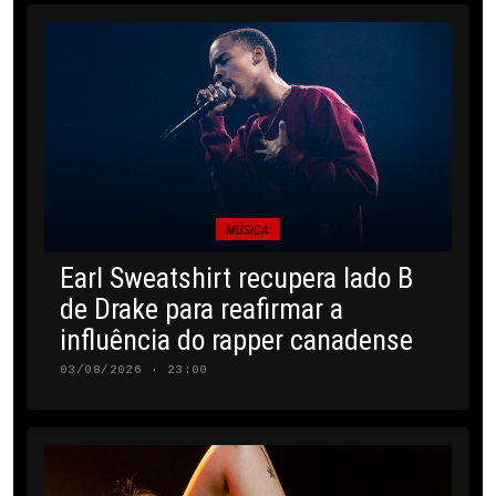
MÚSICA
Earl Sweatshirt recupera lado B
de Drake para reafirmar a
influência do rapper canadense
03/08/2026 · 23:00