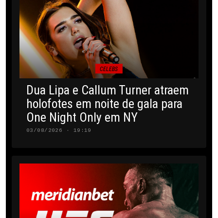
CELEBS
Dua Lipa e Callum Turner atraem
holofotes em noite de gala para
One Night Only em NY
03/08/2026 · 19:19