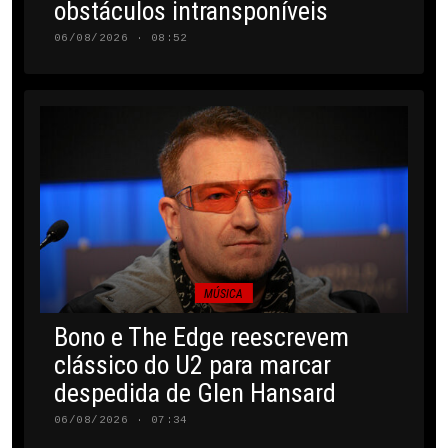
obstáculos intransponíveis
06/08/2026 · 08:52
MÚSICA
Bono e The Edge reescrevem
clássico do U2 para marcar
despedida de Glen Hansard
06/08/2026 · 07:34