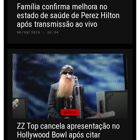
Família confirma melhora no
estado de saúde de Perez Hilton
após transmissão ao vivo
06/08/2026 · 16:04
MÚSICA
ZZ Top cancela apresentação no
Hollywood Bowl após citar