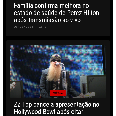
Família confirma melhora no
estado de saúde de Perez Hilton
após transmissão ao vivo
06/08/2026 · 16:04
MÚSICA
ZZ Top cancela apresentação no
Hollywood Bowl após citar