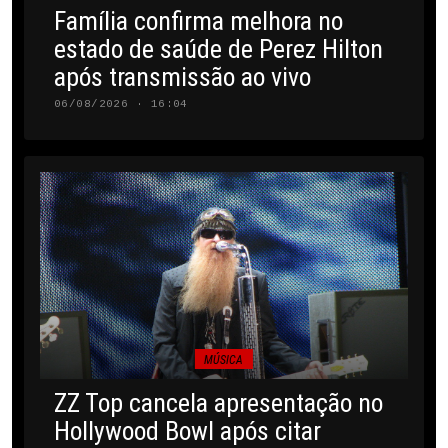
Família confirma melhora no
estado de saúde de Perez Hilton
após transmissão ao vivo
06/08/2026 · 16:04
MÚSICA
ZZ Top cancela apresentação no
Hollywood Bowl após citar