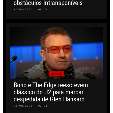
obstáculos intransponíveis
06/08/2026 · 08:52
MÚSICA
Bono e The Edge reescrevem
clássico do U2 para marcar
despedida de Glen Hansard
06/08/2026 · 07:34