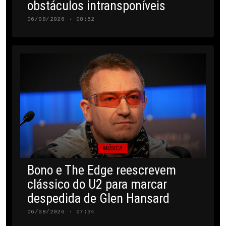
obstáculos intransponíveis
06/08/2026 · 08:52
MÚSICA
Bono e The Edge reescrevem
clássico do U2 para marcar
despedida de Glen Hansard
06/08/2026 · 07:34