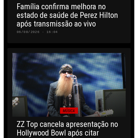
Família confirma melhora no
estado de saúde de Perez Hilton
após transmissão ao vivo
06/08/2026 · 16:04
MÚSICA
ZZ Top cancela apresentação no
Hollywood Bowl após citar