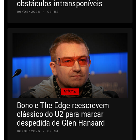
obstáculos intransponíveis
06/08/2026 · 08:52
MÚSICA
Bono e The Edge reescrevem
clássico do U2 para marcar
despedida de Glen Hansard
06/08/2026 · 07:34