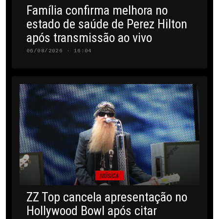
Família confirma melhora no
estado de saúde de Perez Hilton
após transmissão ao vivo
06/08/2026 · 16:04
MÚSICA
ZZ Top cancela apresentação no
Hollywood Bowl após citar