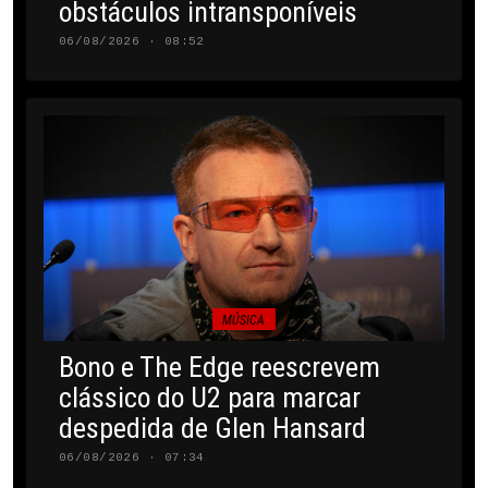
obstáculos intransponíveis
06/08/2026 · 08:52
MÚSICA
Bono e The Edge reescrevem
clássico do U2 para marcar
despedida de Glen Hansard
06/08/2026 · 07:34