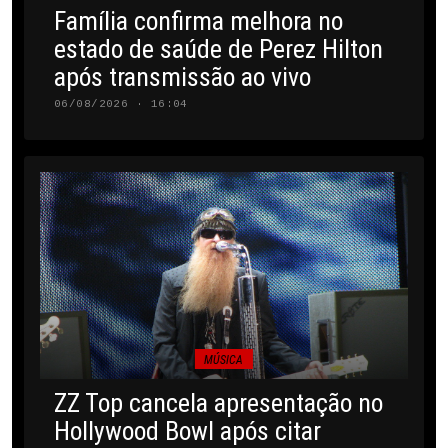
Família confirma melhora no
estado de saúde de Perez Hilton
após transmissão ao vivo
06/08/2026 · 16:04
MÚSICA
ZZ Top cancela apresentação no
Hollywood Bowl após citar