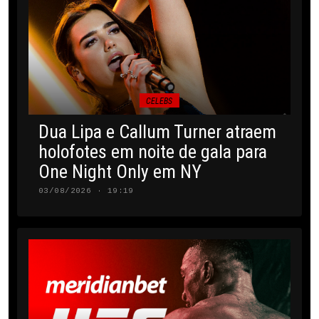
CELEBS
Dua Lipa e Callum Turner atraem
holofotes em noite de gala para
One Night Only em NY
03/08/2026 · 19:19