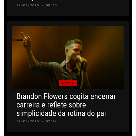
04/08/2026 · 08:05
MÚSICA
Brandon Flowers cogita encerrar
carreira e reflete sobre
simplicidade da rotina do pai
04/08/2026 · 07:44