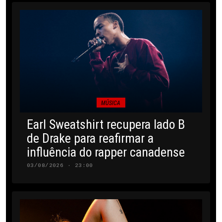
MÚSICA
Earl Sweatshirt recupera lado B
de Drake para reafirmar a
influência do rapper canadense
03/08/2026 · 23:00