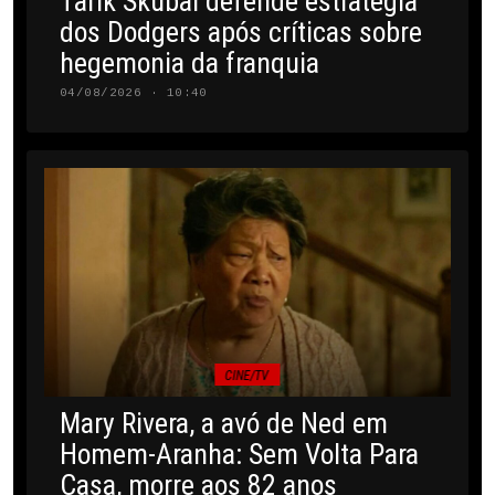
Tarik Skubal defende estratégia
dos Dodgers após críticas sobre
hegemonia da franquia
04/08/2026 · 10:40
CINE/TV
Mary Rivera, a avó de Ned em
Homem-Aranha: Sem Volta Para
Casa, morre aos 82 anos