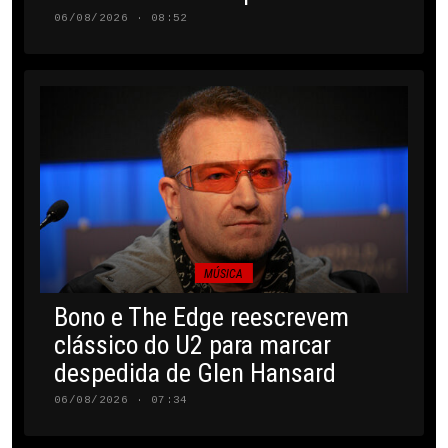
06/08/2026 · 08:52
MÚSICA
Bono e The Edge reescrevem
clássico do U2 para marcar
despedida de Glen Hansard
06/08/2026 · 07:34