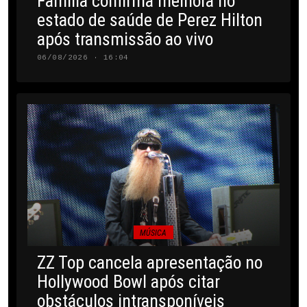
Família confirma melhora no
estado de saúde de Perez Hilton
após transmissão ao vivo
06/08/2026 · 16:04
MÚSICA
ZZ Top cancela apresentação no
Hollywood Bowl após citar
obstáculos intransponíveis