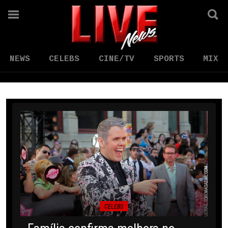
NEWS
CELEBS
CINE/TV
SPORTS
MIX
CELEBS