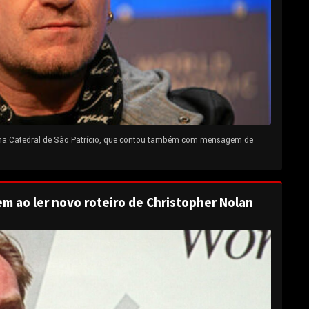
 na Catedral de São Patrício, que contou também com mensagem de
em ao ler novo roteiro de Christopher Nolan