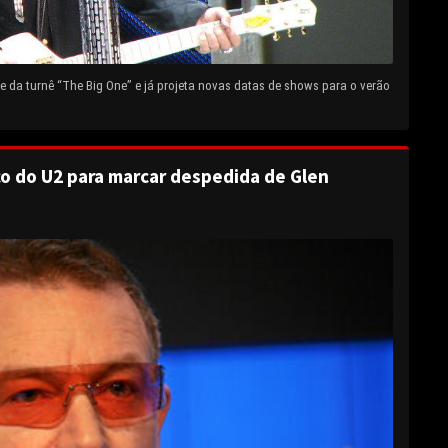
 da turnê “The Big One” e já projeta novas datas de shows para o verão
o do U2 para marcar despedida de Glen