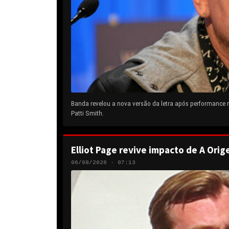
Banda revelou a nova versão da letra após performance
Patti Smith.
Elliot Page revive impacto de A Orig
06/08/2026 · 07:13