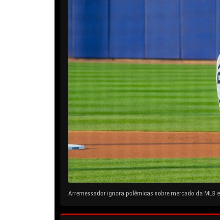
Arremessador ignora polêmicas sobre mercado da MLB e 