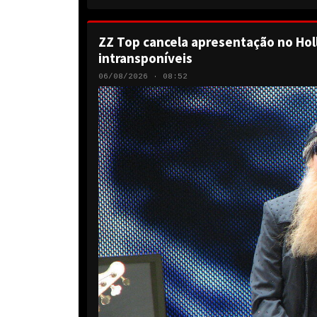
ZZ Top cancela apresentação no Hol
intransponíveis
06/08/2026 · 08:52