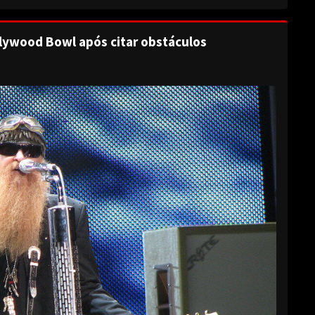
lywood Bowl após citar obstáculos