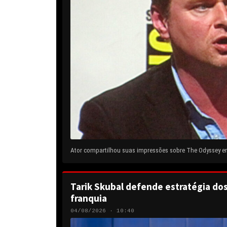
Ator compartilhou suas impressões sobre The Odyssey em 
Tarik Skubal defende estratégia do
franquia
04/08/2026 · 10:40