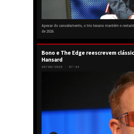
Apesar do cancelamento, o trio texano mantém o restante
de 2026.
Bono e The Edge reescrevem clássic
Hansard
06/08/2026 · 07:34