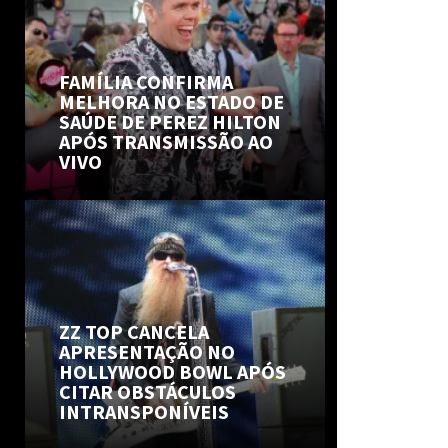
FAMÍLIA CONFIRMA
MELHORA NO ESTADO DE
SAÚDE DE PEREZ HILTON
APÓS TRANSMISSÃO AO
VIVO
ZZ TOP CANCELA
APRESENTAÇÃO NO
HOLLYWOOD BOWL APÓS
CITAR OBSTÁCULOS
INTRANSPONÍVEIS