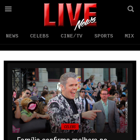
NEWS
CELEBS
CINE/TV
SPORTS
MIX
CELEBS