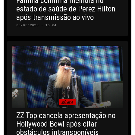
Família confirma melhora no
estado de saúde de Perez Hilton
após transmissão ao vivo
06/08/2026 · 16:04
MÚSICA
ZZ Top cancela apresentação no
Hollywood Bowl após citar
obstáculos intransponíveis