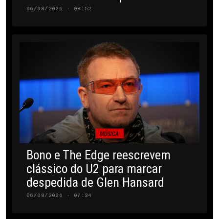
06/08/2026 · 08:52
MÚSICA
Bono e The Edge reescrevem
clássico do U2 para marcar
despedida de Glen Hansard
06/08/2026 · 07:34