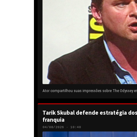
Ator compartilhou suas impressões sobre The Odyssey em 
Tarik Skubal defende estratégia do
franquia
04/08/2026 · 10:40