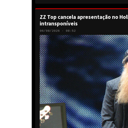
ZZ Top cancela apresentação no Hol
intransponíveis
06/08/2026 · 08:52