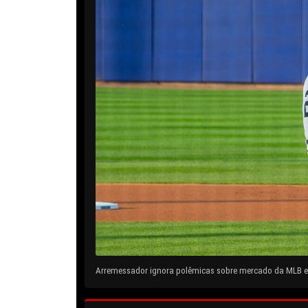
Arremessador ignora polêmicas sobre mercado da MLB e 