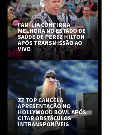
FAMÍLIA CONFIRMA
MELHORA NO ESTADO DE
SAÚDE DE PEREZ HILTON
APÓS TRANSMISSÃO AO
VIVO
ZZ TOP CANCELA
APRESENTAÇÃO NO
HOLLYWOOD BOWL APÓS
CITAR OBSTÁCULOS
INTRANSPONÍVEIS