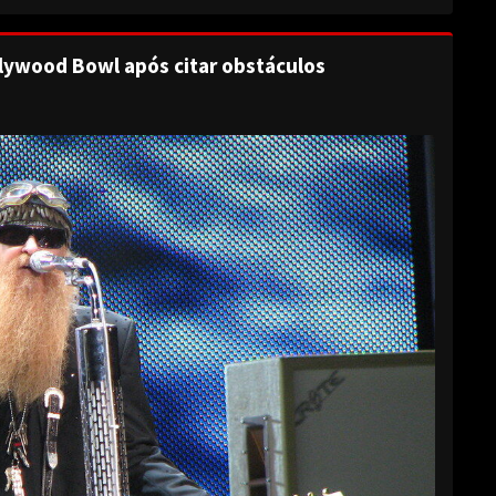
lywood Bowl após citar obstáculos