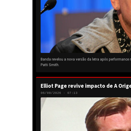
Banda revelou a nova versão da letra após performance
Patti Smith.
Elliot Page revive impacto de A Orig
06/08/2026 · 07:13