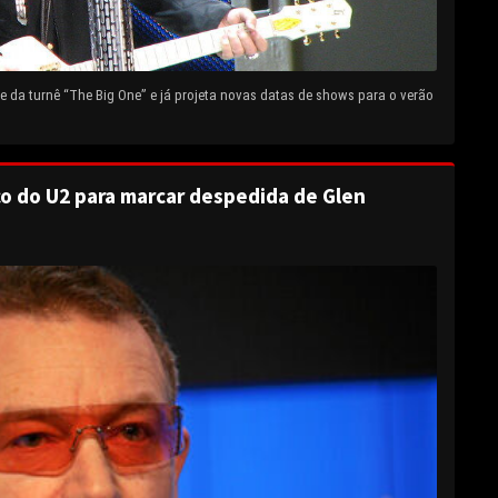
 da turnê “The Big One” e já projeta novas datas de shows para o verão
o do U2 para marcar despedida de Glen