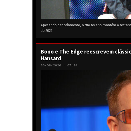
Apesar do cancelamento, o trio texano mantém o restante
de 2026.
Bono e The Edge reescrevem clássic
Hansard
06/08/2026 · 07:34