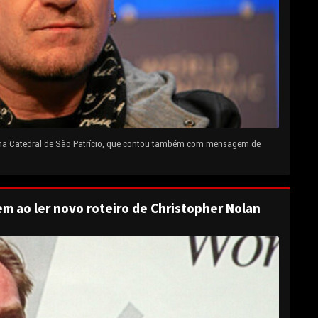
 na Catedral de São Patrício, que contou também com mensagem de
em ao ler novo roteiro de Christopher Nolan