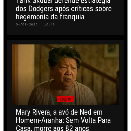
Tarik Skubal defende estratégia
dos Dodgers após críticas sobre
hegemonia da franquia
04/08/2026 · 10:40
CINE/TV
Mary Rivera, a avó de Ned em
Homem-Aranha: Sem Volta Para
Casa, morre aos 82 anos