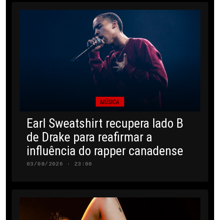
MÚSICA
Earl Sweatshirt recupera lado B
de Drake para reafirmar a
influência do rapper canadense
03/08/2026 · 23:00