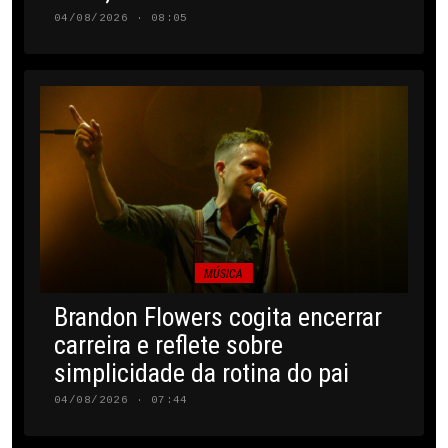
04/08/2026 · 08:05
MÚSICA
Brandon Flowers cogita encerrar
carreira e reflete sobre
simplicidade da rotina do pai
04/08/2026 · 07:44