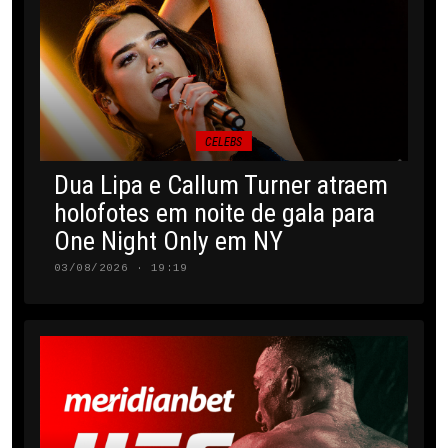
CELEBS
Dua Lipa e Callum Turner atraem
holofotes em noite de gala para
One Night Only em NY
03/08/2026 · 19:19