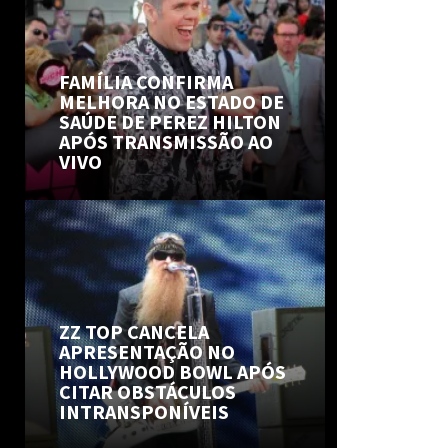
FAMÍLIA CONFIRMA
MELHORA NO ESTADO DE
SAÚDE DE PEREZ HILTON
APÓS TRANSMISSÃO AO
VIVO
ZZ TOP CANCELA
APRESENTAÇÃO NO
HOLLYWOOD BOWL APÓS
CITAR OBSTÁCULOS
INTRANSPONÍVEIS