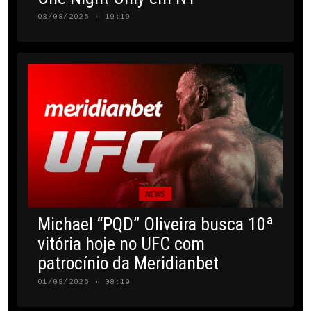
03/08/2026 · 19:19
NEWS
Michael “PQD” Oliveira busca 10ª
vitória hoje no UFC com
patrocínio da Meridianbet
01/08/2026 · 08:19