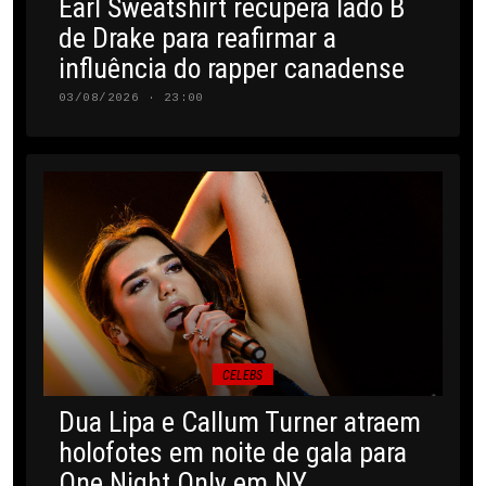
Earl Sweatshirt recupera lado B
de Drake para reafirmar a
influência do rapper canadense
03/08/2026 · 23:00
CELEBS
Dua Lipa e Callum Turner atraem
holofotes em noite de gala para
One Night Only em NY