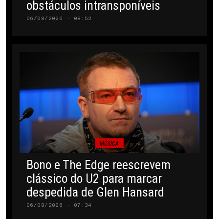
obstáculos intransponíveis
06/08/2026 · 08:52
MÚSICA
Bono e The Edge reescrevem
clássico do U2 para marcar
despedida de Glen Hansard
06/08/2026 · 07:34