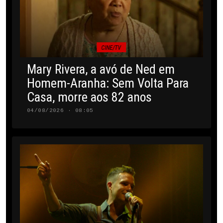
CINE/TV
Mary Rivera, a avó de Ned em
Homem-Aranha: Sem Volta Para
Casa, morre aos 82 anos
04/08/2026 · 08:05