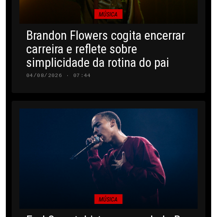
MÚSICA
Brandon Flowers cogita encerrar
carreira e reflete sobre
simplicidade da rotina do pai
04/08/2026 · 07:44
MÚSICA