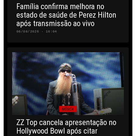
Família confirma melhora no
estado de saúde de Perez Hilton
após transmissão ao vivo
06/08/2026 · 16:04
MÚSICA
ZZ Top cancela apresentação no
Hollywood Bowl após citar