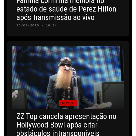
Família confirma melhora no
estado de saúde de Perez Hilton
após transmissão ao vivo
06/08/2026 · 16:04
MÚSICA
ZZ Top cancela apresentação no
Hollywood Bowl após citar
obstáculos intransponíveis