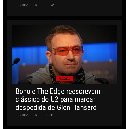
06/08/2026 · 08:52
MÚSICA
Bono e The Edge reescrevem
clássico do U2 para marcar
despedida de Glen Hansard
06/08/2026 · 07:34