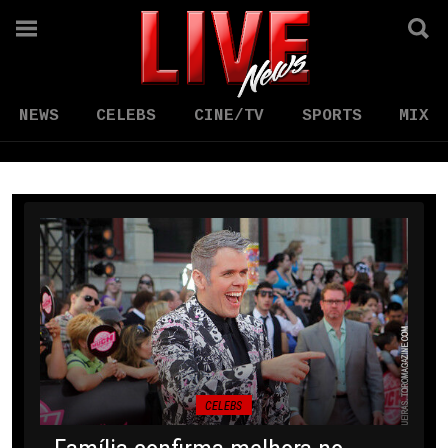
NEWS
CELEBS
CINE/TV
SPORTS
MIX
CELEBS