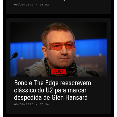
06/08/2026 · 08:52
MÚSICA
Bono e The Edge reescrevem
clássico do U2 para marcar
despedida de Glen Hansard
06/08/2026 · 07:34