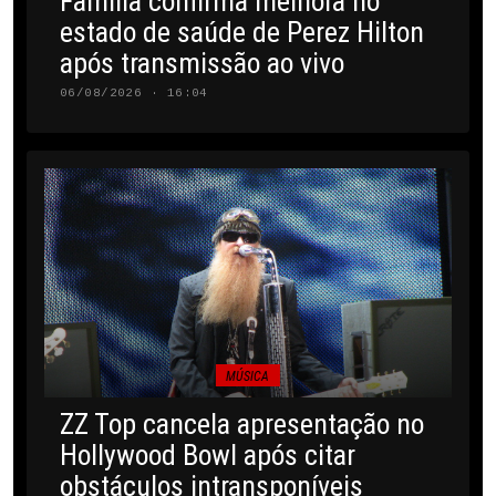
Família confirma melhora no
estado de saúde de Perez Hilton
após transmissão ao vivo
06/08/2026 · 16:04
MÚSICA
ZZ Top cancela apresentação no
Hollywood Bowl após citar
obstáculos intransponíveis