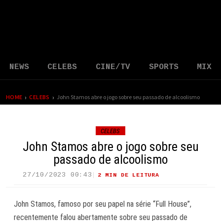
NEWS
CELEBS
CINE/TV
SPORTS
MIX
›
›
HOME
CELEBS
John Stamos abre o jogo sobre seu passado de alcoolismo
CELEBS
John Stamos abre o jogo sobre seu
passado de alcoolismo
27/10/2023 00:43
2 MIN DE LEITURA
17 VIEWS
John Stamos, famoso por seu papel na série “Full House”,
recentemente falou abertamente sobre seu passado de