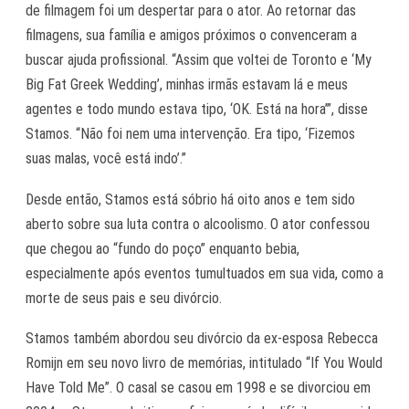
de filmagem foi um despertar para o ator. Ao retornar das
filmagens, sua família e amigos próximos o convenceram a
buscar ajuda profissional. “Assim que voltei de Toronto e ‘My
Big Fat Greek Wedding’, minhas irmãs estavam lá e meus
agentes e todo mundo estava tipo, ‘OK. Está na hora’”, disse
Stamos. “Não foi nem uma intervenção. Era tipo, ‘Fizemos
suas malas, você está indo’.”
Desde então, Stamos está sóbrio há oito anos e tem sido
aberto sobre sua luta contra o alcoolismo. O ator confessou
que chegou ao “fundo do poço” enquanto bebia,
especialmente após eventos tumultuados em sua vida, como a
morte de seus pais e seu divórcio.
Stamos também abordou seu divórcio da ex-esposa Rebecca
Romijn em seu novo livro de memórias, intitulado “If You Would
Have Told Me”. O casal se casou em 1998 e se divorciou em