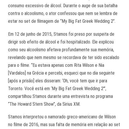
consumo excessivo de álcool. Durante o auge de sua batalha
contra o alcoolismo, o ator confessou que nem se lembra de
estar no set de filmagem de “My Big Fat Greek Wedding 2”.
Em 12 de junho de 2015, Stamos foi preso por suspeita de
dirigir sob efeito de álcool e foi hospitalizado. Ele explicou
como seu alcoolismo afetava profundamente sua memória,
revelando que nem mesmo se recordava de ter sido escalado
para o filme. “Eu estava apenas com Rita Wilson e Nia
[Vardalos] na Grécia e percebi, esqueci que no dia seguinte
[após a prisão] eles disseram: ‘Oh, você tem que ir para
Toronto. Você está em ‘My Big Fat Greek Wedding 2′”,
compartilhou Stamos durante uma entrevista no programa
“The Howard Stern Show”, da Sirius XM.
Stamos interpretou o namorado greco-americano de Wilson
no filme de 2016, mas sua falta de memória em relação ao set