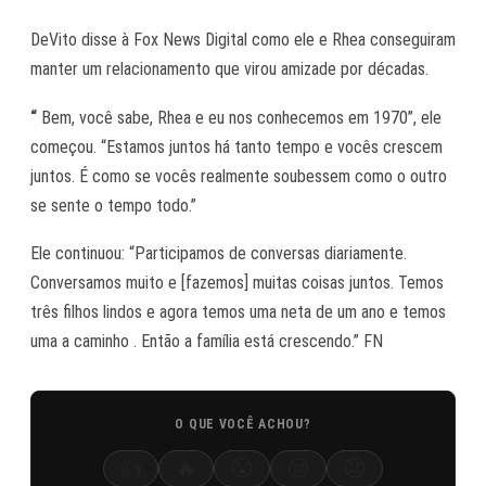
DeVito disse à Fox News Digital como ele e Rhea conseguiram
manter um relacionamento que virou amizade por décadas.
“
Bem, você sabe, Rhea e eu nos conhecemos em 1970”, ele
começou. “Estamos juntos há tanto tempo e vocês crescem
juntos. É como se vocês realmente soubessem como o outro
se sente o tempo todo.”
Ele continuou: “Participamos de conversas diariamente.
Conversamos muito e [fazemos] muitas coisas juntos. Temos
três filhos lindos e agora temos uma neta de um ano e temos
uma a caminho . Então a família está crescendo.” FN
O QUE VOCÊ ACHOU?
👍
🔥
😮
😢
😡