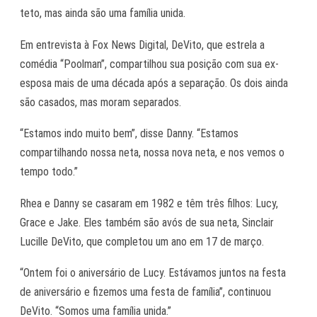
teto, mas ainda são uma família unida.
Em entrevista à Fox News Digital, DeVito, que estrela a
comédia “Poolman”, compartilhou sua posição com sua ex-
esposa mais de uma década após a separação. Os dois ainda
são casados, mas moram separados.
“Estamos indo muito bem”, disse Danny. “Estamos
compartilhando nossa neta, nossa nova neta, e nos vemos o
tempo todo.”
Rhea e Danny se casaram em 1982 e têm três filhos: Lucy,
Grace e Jake. Eles também são avós de sua neta, Sinclair
Lucille DeVito, que completou um ano em 17 de março.
“Ontem foi o aniversário de Lucy. Estávamos juntos na festa
de aniversário e fizemos uma festa de família”, continuou
DeVito. “Somos uma família unida.”