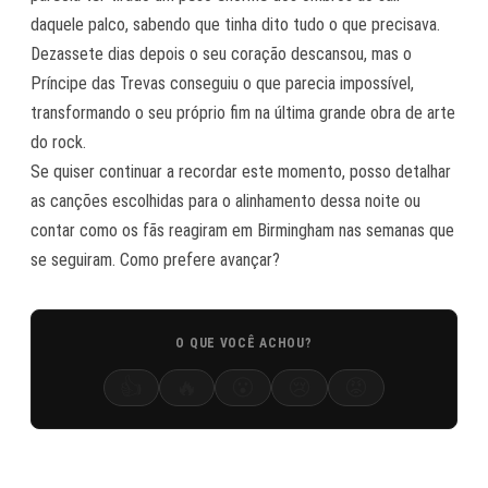
daquele palco, sabendo que tinha dito tudo o que precisava.
Dezassete dias depois o seu coração descansou, mas o
Príncipe das Trevas conseguiu o que parecia impossível,
transformando o seu próprio fim na última grande obra de arte
do rock.
Se quiser continuar a recordar este momento, posso detalhar
as canções escolhidas para o alinhamento dessa noite ou
contar como os fãs reagiram em Birmingham nas semanas que
se seguiram. Como prefere avançar?
O QUE VOCÊ ACHOU?
👍
🔥
😮
😢
😡