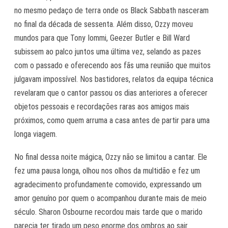
no mesmo pedaço de terra onde os Black Sabbath nasceram
no final da década de sessenta. Além disso, Ozzy moveu
mundos para que Tony Iommi, Geezer Butler e Bill Ward
subissem ao palco juntos uma última vez, selando as pazes
com o passado e oferecendo aos fãs uma reunião que muitos
julgavam impossível. Nos bastidores, relatos da equipa técnica
revelaram que o cantor passou os dias anteriores a oferecer
objetos pessoais e recordações raras aos amigos mais
próximos, como quem arruma a casa antes de partir para uma
longa viagem.
No final dessa noite mágica, Ozzy não se limitou a cantar. Ele
fez uma pausa longa, olhou nos olhos da multidão e fez um
agradecimento profundamente comovido, expressando um
amor genuíno por quem o acompanhou durante mais de meio
século. Sharon Osbourne recordou mais tarde que o marido
parecia ter tirado um peso enorme dos ombros ao sair