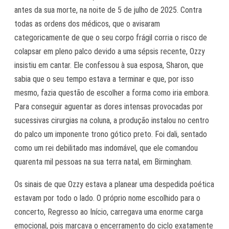
antes da sua morte, na noite de 5 de julho de 2025. Contra
todas as ordens dos médicos, que o avisaram
categoricamente de que o seu corpo frágil corria o risco de
colapsar em pleno palco devido a uma sépsis recente, Ozzy
insistiu em cantar. Ele confessou à sua esposa, Sharon, que
sabia que o seu tempo estava a terminar e que, por isso
mesmo, fazia questão de escolher a forma como iria embora.
Para conseguir aguentar as dores intensas provocadas por
sucessivas cirurgias na coluna, a produção instalou no centro
do palco um imponente trono gótico preto. Foi dali, sentado
como um rei debilitado mas indomável, que ele comandou
quarenta mil pessoas na sua terra natal, em Birmingham.
Os sinais de que Ozzy estava a planear uma despedida poética
estavam por todo o lado. O próprio nome escolhido para o
concerto, Regresso ao Início, carregava uma enorme carga
emocional, pois marcava o encerramento do ciclo exatamente