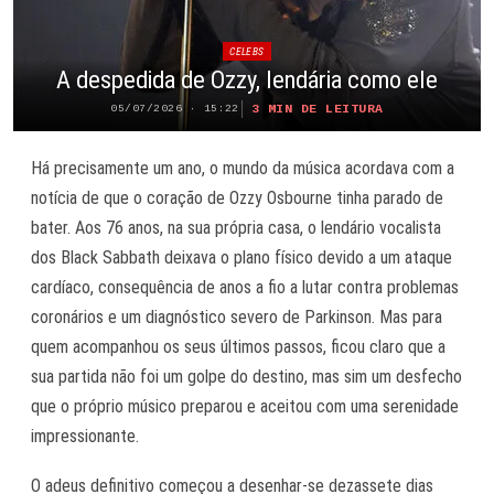
CELEBS
A despedida de Ozzy, lendária como ele
3 MIN DE LEITURA
05/07/2026 · 15:22
Há precisamente um ano, o mundo da música acordava com a
notícia de que o coração de Ozzy Osbourne tinha parado de
bater. Aos 76 anos, na sua própria casa, o lendário vocalista
dos Black Sabbath deixava o plano físico devido a um ataque
cardíaco, consequência de anos a fio a lutar contra problemas
coronários e um diagnóstico severo de Parkinson. Mas para
quem acompanhou os seus últimos passos, ficou claro que a
sua partida não foi um golpe do destino, mas sim um desfecho
que o próprio músico preparou e aceitou com uma serenidade
impressionante.
O adeus definitivo começou a desenhar-se dezassete dias