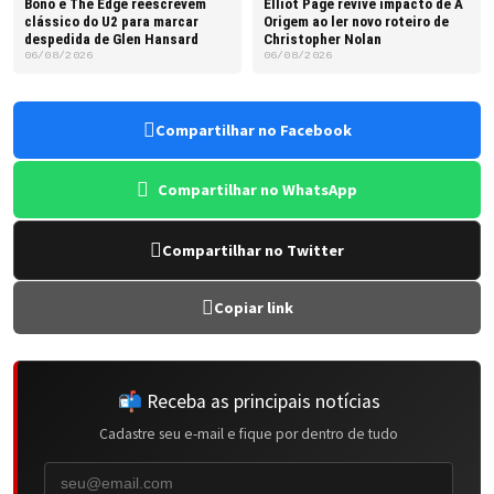
Bono e The Edge reescrevem
Elliot Page revive impacto de A
clássico do U2 para marcar
Origem ao ler novo roteiro de
despedida de Glen Hansard
Christopher Nolan
06/08/2026
06/08/2026
Compartilhar no Facebook
Compartilhar no WhatsApp
Compartilhar no Twitter
Copiar link
📬 Receba as principais notícias
Cadastre seu e-mail e fique por dentro de tudo