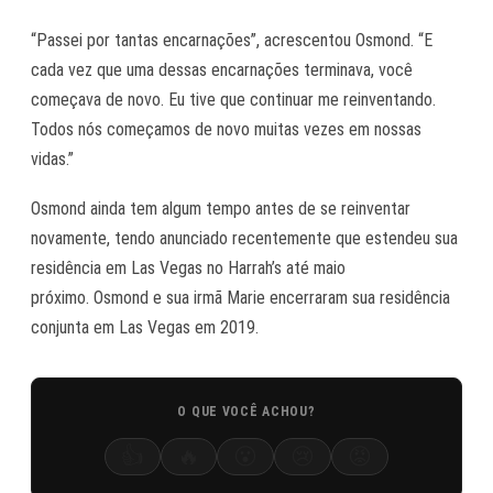
“Passei por tantas encarnações”, acrescentou Osmond. “E
cada vez que uma dessas encarnações terminava, você
começava de novo. Eu tive que continuar me reinventando.
Todos nós começamos de novo muitas vezes em nossas
vidas.”
Osmond ainda tem algum tempo antes de se reinventar
novamente, tendo anunciado recentemente que estendeu sua
residência em Las Vegas no Harrah’s até maio
próximo. Osmond e sua irmã Marie encerraram sua residência
conjunta em Las Vegas em 2019.
O QUE VOCÊ ACHOU?
👍
🔥
😮
😢
😡