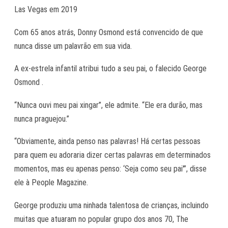
Las Vegas em 2019
Com 65 anos atrás, Donny Osmond está convencido de que
nunca disse um palavrão em sua vida.
A ex-estrela infantil atribui tudo a seu pai, o falecido George
Osmond .
“Nunca ouvi meu pai xingar”, ele admite. “Ele era durão, mas
nunca praguejou.”
“Obviamente, ainda penso nas palavras! Há certas pessoas
para quem eu adoraria dizer certas palavras em determinados
momentos, mas eu apenas penso: ‘Seja como seu pai'”, disse
ele à People Magazine.
George produziu uma ninhada talentosa de crianças, incluindo
muitas que atuaram no popular grupo dos anos 70, The