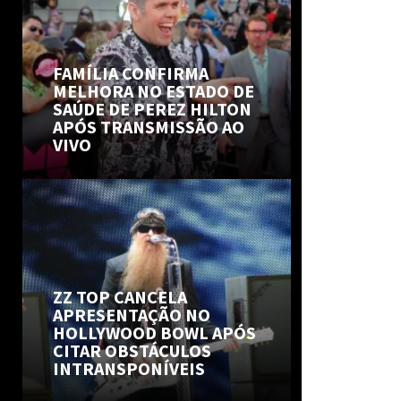
FAMÍLIA CONFIRMA
MELHORA NO ESTADO DE
SAÚDE DE PEREZ HILTON
APÓS TRANSMISSÃO AO
VIVO
ZZ TOP CANCELA
APRESENTAÇÃO NO
HOLLYWOOD BOWL APÓS
CITAR OBSTÁCULOS
INTRANSPONÍVEIS