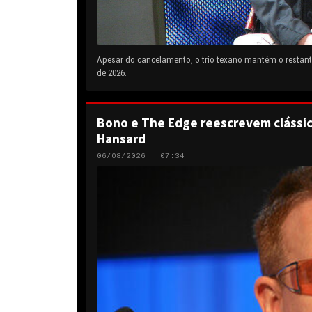
Apesar do cancelamento, o trio texano mantém o restante
de 2026.
Bono e The Edge reescrevem clássic
Hansard
06/08/2026 · 07:34