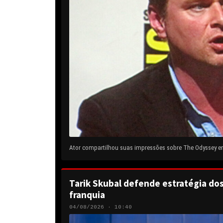
Ator compartilhou suas impressões sobre The Odyssey em 
Tarik Skubal defende estratégia do
franquia
04/08/2026 · 10:40