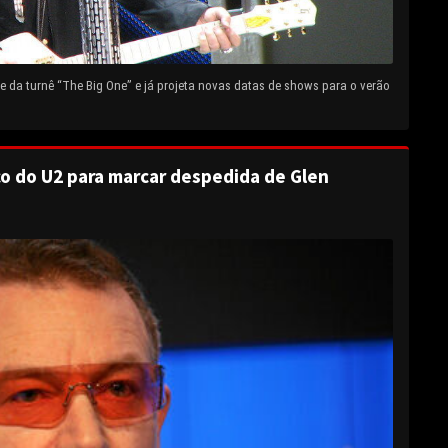
 da turnê “The Big One” e já projeta novas datas de shows para o verão
o do U2 para marcar despedida de Glen