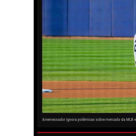
Arremessador ignora polêmicas sobre mercado da MLB e 