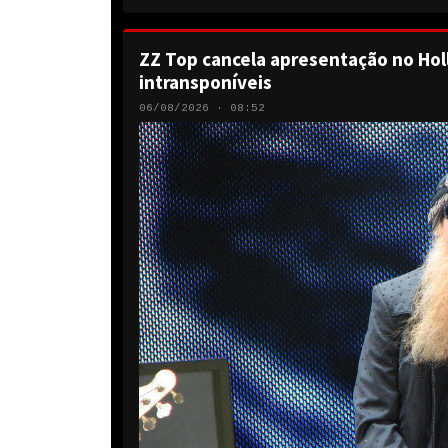
ZZ Top cancela apresentação no Hol
intransponíveis
06/08/2026 · 08:52