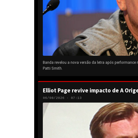
Banda revelou a nova versão da letra após performance
Patti Smith.
Elliot Page revive impacto de A Orig
06/08/2026 · 07:13