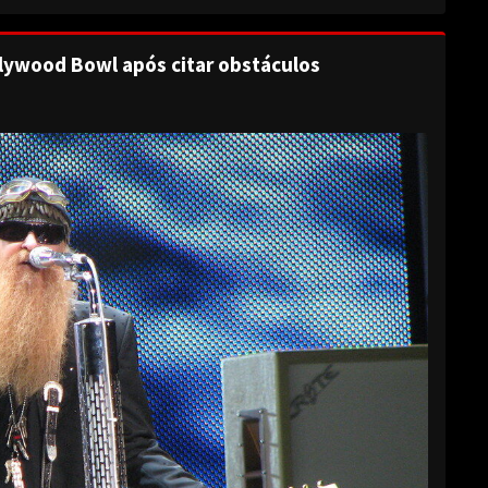
lywood Bowl após citar obstáculos