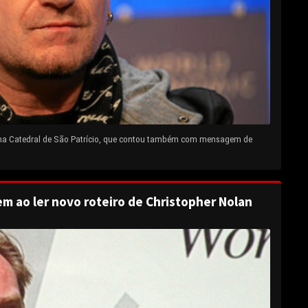
 na Catedral de São Patrício, que contou também com mensagem de
em ao ler novo roteiro de Christopher Nolan