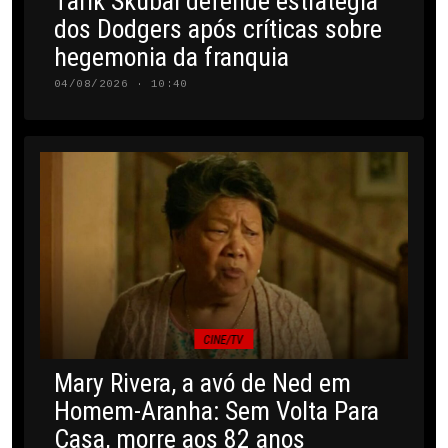
Tarik Skubal defende estratégia
dos Dodgers após críticas sobre
hegemonia da franquia
04/08/2026 · 10:40
CINE/TV
Mary Rivera, a avó de Ned em
Homem-Aranha: Sem Volta Para
Casa, morre aos 82 anos