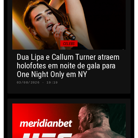
CELEBS
Dua Lipa e Callum Turner atraem
holofotes em noite de gala para
One Night Only em NY
03/08/2026 · 19:19