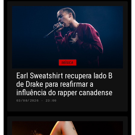
MÚSICA
Earl Sweatshirt recupera lado B
de Drake para reafirmar a
influência do rapper canadense
03/08/2026 · 23:00