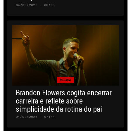
04/08/2026 · 08:05
MÚSICA
Brandon Flowers cogita encerrar
carreira e reflete sobre
simplicidade da rotina do pai
04/08/2026 · 07:44