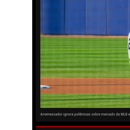
Arremessador ignora polêmicas sobre mercado da MLB e 