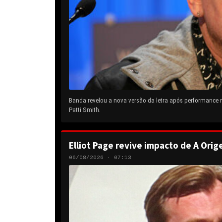
Banda revelou a nova versão da letra após performance
Patti Smith.
Elliot Page revive impacto de A Orig
06/08/2026 · 07:13