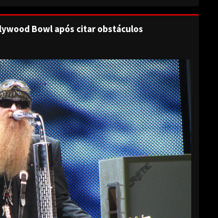
lywood Bowl após citar obstáculos