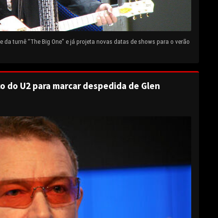
 da turnê “The Big One” e já projeta novas datas de shows para o verão
o do U2 para marcar despedida de Glen