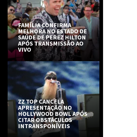
FAMÍLIA CONFIRMA
MELHORA NO ESTADO DE
SAÚDE DE PEREZ HILTON
APÓS TRANSMISSÃO AO
VIVO
ZZ TOP CANCELA
APRESENTAÇÃO NO
HOLLYWOOD BOWL APÓS
CITAR OBSTÁCULOS
INTRANSPONÍVEIS