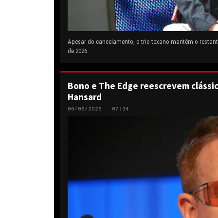
Apesar do cancelamento, o trio texano mantém o restante
de 2026.
Bono e The Edge reescrevem clássic
Hansard
06/08/2026 · 07:34