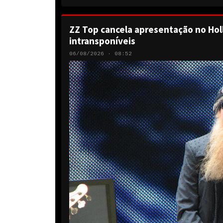
ZZ Top cancela apresentação no Hol
intransponíveis
06/08/2026 · 08:52