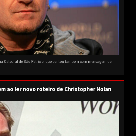
 na Catedral de São Patrício, que contou também com mensagem de
em ao ler novo roteiro de Christopher Nolan