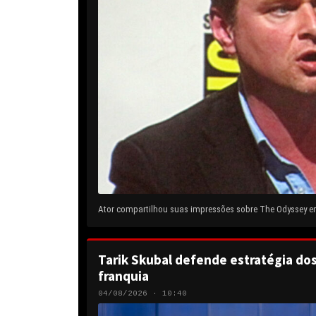
Ator compartilhou suas impressões sobre The Odyssey em 
Tarik Skubal defende estratégia do
franquia
04/08/2026 · 10:40