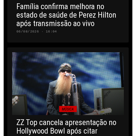
Família confirma melhora no
estado de saúde de Perez Hilton
após transmissão ao vivo
06/08/2026 · 16:04
MÚSICA
ZZ Top cancela apresentação no
Hollywood Bowl após citar