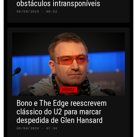
obstáculos intransponíveis
06/08/2026 · 08:52
MÚSICA
Bono e The Edge reescrevem
clássico do U2 para marcar
despedida de Glen Hansard
06/08/2026 · 07:34