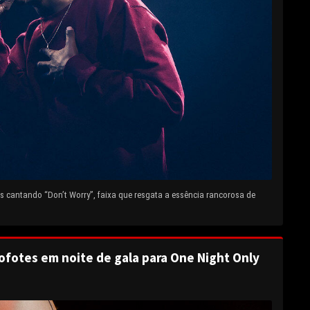
 cantando “Don’t Worry”, faixa que resgata a essência rancorosa de
ofotes em noite de gala para One Night Only