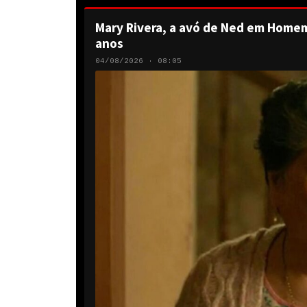
Mary Rivera, a avó de Ned em Homem
anos
04/08/2026 · 08:05