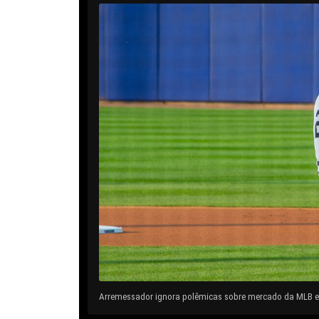
Arremessador ignora polêmicas sobre mercado da MLB e 