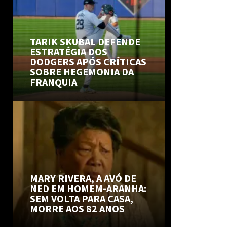
TARIK SKUBAL DEFENDE
ESTRATÉGIA DOS
DODGERS APÓS CRÍTICAS
SOBRE HEGEMONIA DA
FRANQUIA
MARY RIVERA, A AVÓ DE
NED EM HOMEM-ARANHA:
SEM VOLTA PARA CASA,
MORRE AOS 82 ANOS