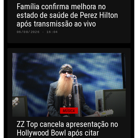
Família confirma melhora no
estado de saúde de Perez Hilton
após transmissão ao vivo
06/08/2026 · 16:04
MÚSICA
ZZ Top cancela apresentação no
Hollywood Bowl após citar