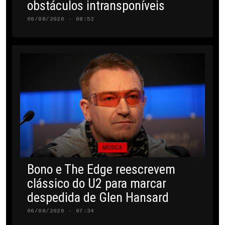
obstáculos intransponíveis
06/08/2026 · 08:52
MÚSICA
Bono e The Edge reescrevem
clássico do U2 para marcar
despedida de Glen Hansard
06/08/2026 · 07:34