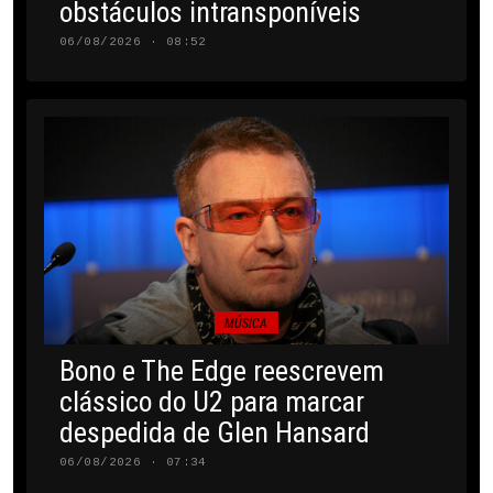
obstáculos intransponíveis
06/08/2026 · 08:52
MÚSICA
Bono e The Edge reescrevem
clássico do U2 para marcar
despedida de Glen Hansard
06/08/2026 · 07:34