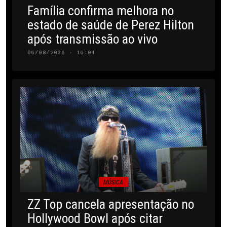
Família confirma melhora no
estado de saúde de Perez Hilton
após transmissão ao vivo
06/08/2026 · 16:04
MÚSICA
ZZ Top cancela apresentação no
Hollywood Bowl após citar