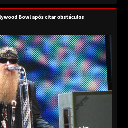
lywood Bowl após citar obstáculos