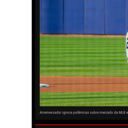
Arremessador ignora polêmicas sobre mercado da MLB e 