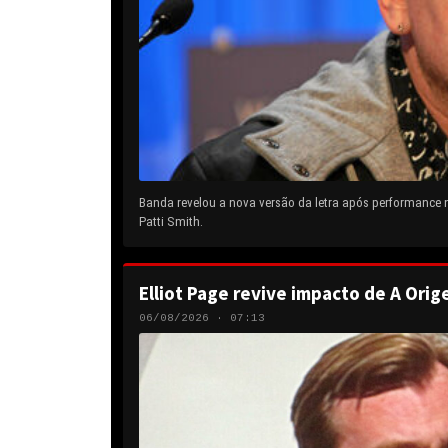
Banda revelou a nova versão da letra após performance
Patti Smith.
Elliot Page revive impacto de A Orig
06/08/2026 · 07:13