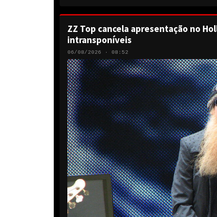
ZZ Top cancela apresentação no Hol
intransponíveis
06/08/2026 · 08:52