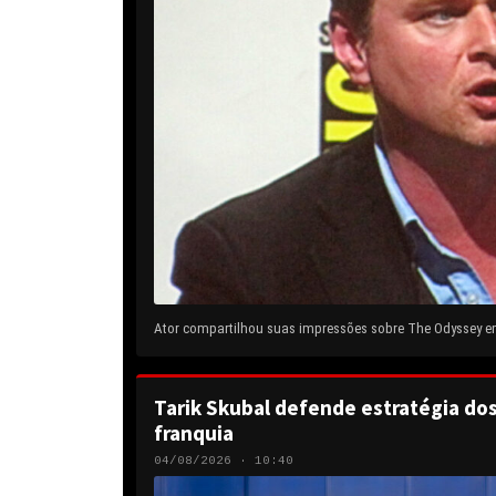
Ator compartilhou suas impressões sobre The Odyssey em 
Tarik Skubal defende estratégia do
franquia
04/08/2026 · 10:40