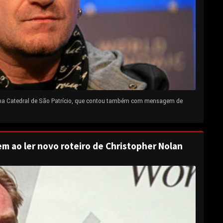
 na Catedral de São Patrício, que contou também com mensagem de
em ao ler novo roteiro de Christopher Nolan