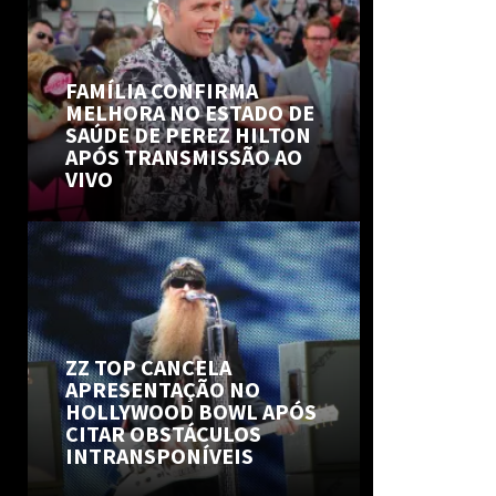
FAMÍLIA CONFIRMA
MELHORA NO ESTADO DE
SAÚDE DE PEREZ HILTON
APÓS TRANSMISSÃO AO
VIVO
ZZ TOP CANCELA
APRESENTAÇÃO NO
HOLLYWOOD BOWL APÓS
CITAR OBSTÁCULOS
INTRANSPONÍVEIS