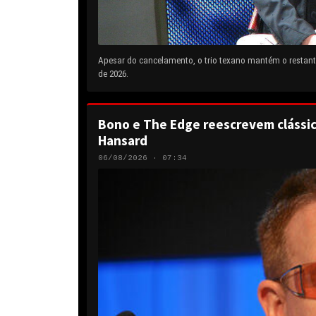
Apesar do cancelamento, o trio texano mantém o restante
de 2026.
Bono e The Edge reescrevem clássic
Hansard
06/08/2026 · 07:34