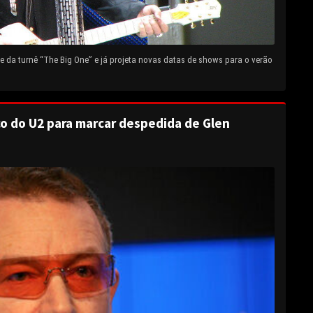
 da turnê “The Big One” e já projeta novas datas de shows para o verão
o do U2 para marcar despedida de Glen