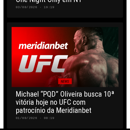
03/08/2026 · 19:19
NEWS
Michael “PQD” Oliveira busca 10ª
vitória hoje no UFC com
patrocínio da Meridianbet
01/08/2026 · 08:19