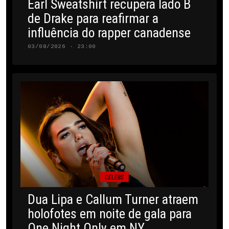
Earl Sweatshirt recupera lado B
de Drake para reafirmar a
influência do rapper canadense
03/08/2026 · 23:00
CELEBS
Dua Lipa e Callum Turner atraem
holofotes em noite de gala para
One Night Only em NY