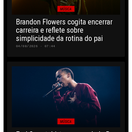
MÚSICA
Brandon Flowers cogita encerrar
carreira e reflete sobre
simplicidade da rotina do pai
04/08/2026 · 07:44
MÚSICA