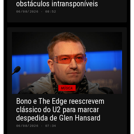
obstáculos intransponíveis
06/08/2026 · 08:52
MÚSICA
Bono e The Edge reescrevem
clássico do U2 para marcar
despedida de Glen Hansard
06/08/2026 · 07:34