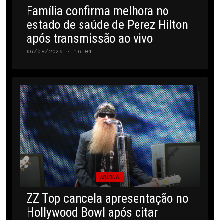
Família confirma melhora no
estado de saúde de Perez Hilton
após transmissão ao vivo
06/08/2026 · 16:04
MÚSICA
ZZ Top cancela apresentação no
Hollywood Bowl após citar