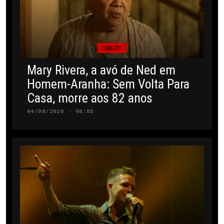
CINE/TV
Mary Rivera, a avó de Ned em
Homem-Aranha: Sem Volta Para
Casa, morre aos 82 anos
04/08/2026 · 08:05