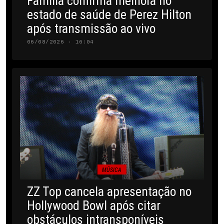
Família confirma melhora no
estado de saúde de Perez Hilton
após transmissão ao vivo
06/08/2026 · 16:04
MÚSICA
ZZ Top cancela apresentação no
Hollywood Bowl após citar
obstáculos intransponíveis