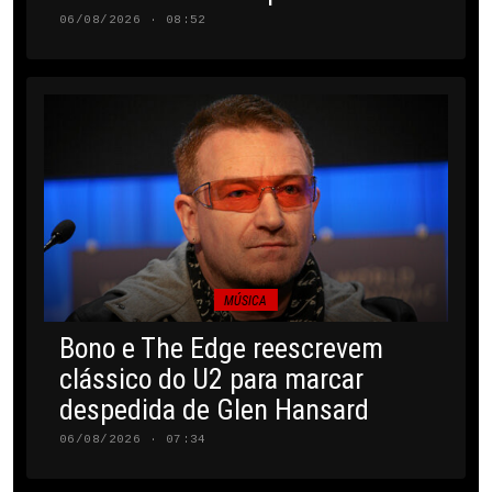
06/08/2026 · 08:52
MÚSICA
Bono e The Edge reescrevem
clássico do U2 para marcar
despedida de Glen Hansard
06/08/2026 · 07:34