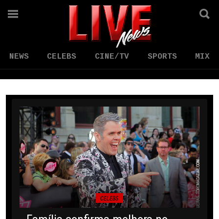
NEWS
CELEBS
CINE/TV
SPORTS
MIX
CELEBS