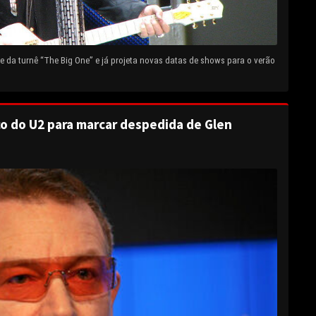
 da turnê “The Big One” e já projeta novas datas de shows para o verão
o do U2 para marcar despedida de Glen