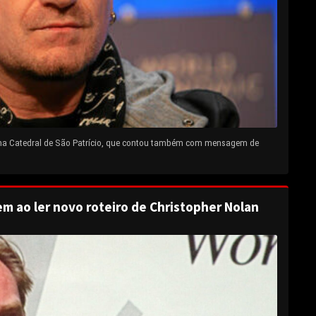
 na Catedral de São Patrício, que contou também com mensagem de
em ao ler novo roteiro de Christopher Nolan