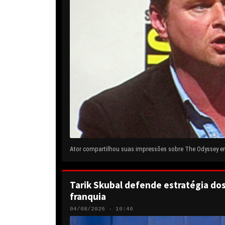
Ator compartilhou suas impressões sobre The Odyssey em 
Tarik Skubal defende estratégia do
franquia
04/08/2026 · 10:40