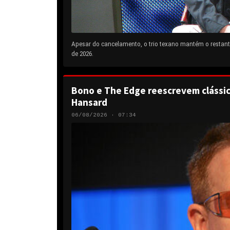
Apesar do cancelamento, o trio texano mantém o restante
de 2026.
Bono e The Edge reescrevem clássic
Hansard
06/08/2026 · 07:34