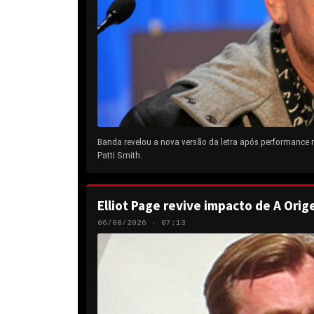
Banda revelou a nova versão da letra após performance
Patti Smith.
Elliot Page revive impacto de A Orig
06/08/2026 · 07:13