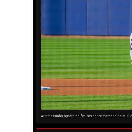
Arremessador ignora polêmicas sobre mercado da MLB e 