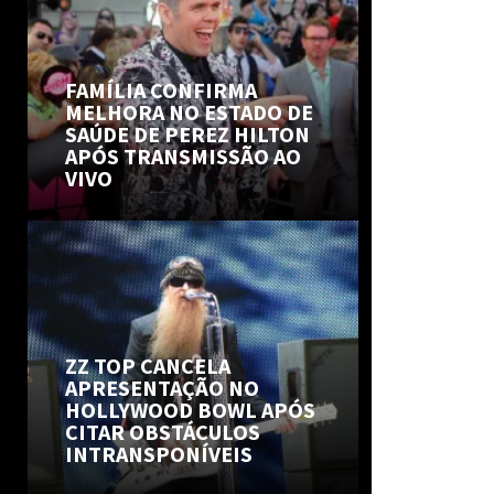
FAMÍLIA CONFIRMA
MELHORA NO ESTADO DE
SAÚDE DE PEREZ HILTON
APÓS TRANSMISSÃO AO
VIVO
ZZ TOP CANCELA
APRESENTAÇÃO NO
HOLLYWOOD BOWL APÓS
CITAR OBSTÁCULOS
INTRANSPONÍVEIS