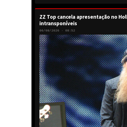
ZZ Top cancela apresentação no Hol
intransponíveis
06/08/2026 · 08:52