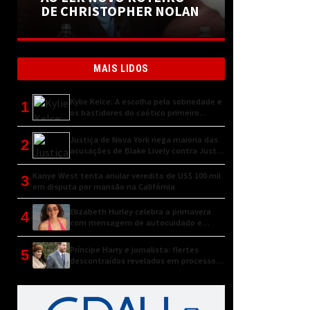
DE CHRISTOPHER NOLAN
MAIS LIDOS
Kylie Kelce: A escolha pela sobriedade e
1
os bastidores do caótico primeiro
encontro
Justiça de Nova York nega maioria das
2
acusações de Blake Lively contra Justin
Baldoni
Kanye West tenta anular veredito de US$ 100 mil
3
em disputa por mansão na Califórnia
Elizabeth Hurley celebra a primavera
4
com mensagem de autocuidado e
conexão natural
Príncipe Harry e jornalista: flertes
5
descontraídos revelados em processo
judicial