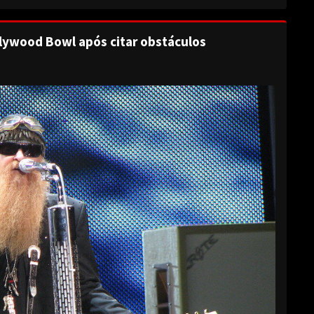
lywood Bowl após citar obstáculos