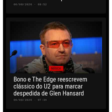
06/08/2026 · 08:52
MÚSICA
Bono e The Edge reescrevem
clássico do U2 para marcar
despedida de Glen Hansard
06/08/2026 · 07:34