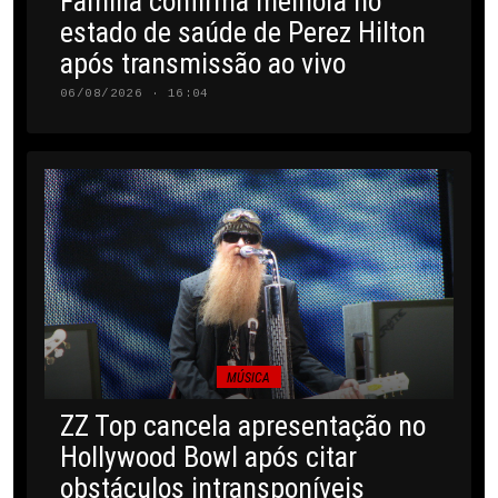
Família confirma melhora no
estado de saúde de Perez Hilton
após transmissão ao vivo
06/08/2026 · 16:04
MÚSICA
ZZ Top cancela apresentação no
Hollywood Bowl após citar
obstáculos intransponíveis