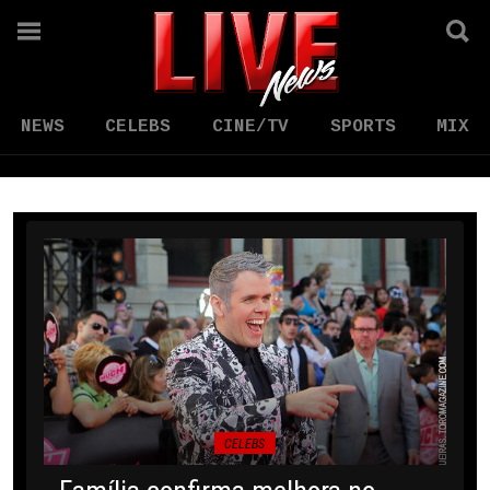
NEWS
CELEBS
CINE/TV
SPORTS
MIX
CELEBS