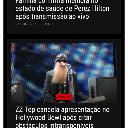
Família confirma melhora no
estado de saúde de Perez Hilton
após transmissão ao vivo
06/08/2026 · 16:04
MÚSICA
ZZ Top cancela apresentação no
Hollywood Bowl após citar
obstáculos intransponíveis