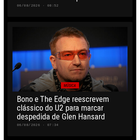
06/08/2026 · 08:52
MÚSICA
Bono e The Edge reescrevem
clássico do U2 para marcar
despedida de Glen Hansard
06/08/2026 · 07:34