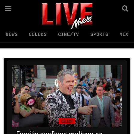
NEWS
CELEBS
CINE/TV
SPORTS
MIX
CELEBS